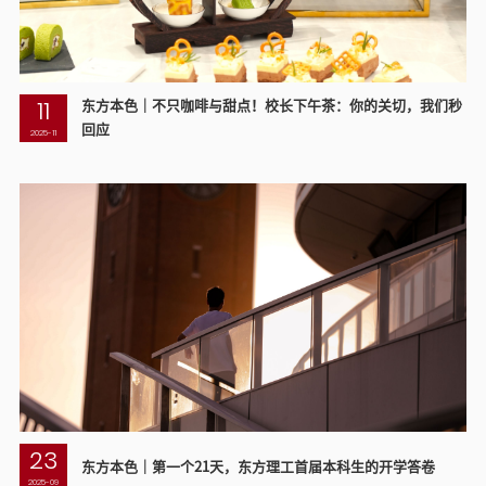
11
东方本色｜不只咖啡与甜点！校长下午茶：你的关切，我们秒
回应
2025-11
23
东方本色｜第一个21天，东方理工首届本科生的开学答卷
2025-09