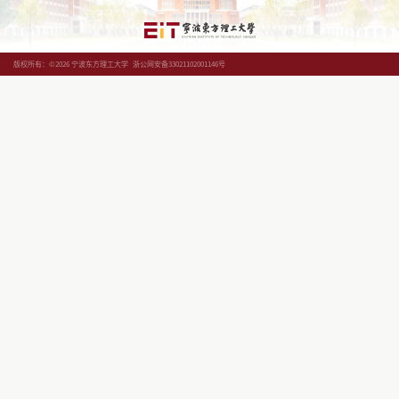
版权所有：©2026 宁波东方理工大学
浙公网安备33021102001146号