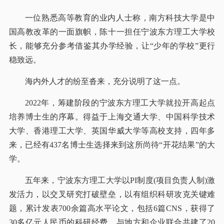
一位熟悉高等教育的业内人士称，南方科技大学是中
国高教改革的一面旗帜，陈十一担任宁波东方理工大学校
长，能够充分参考借鉴其办学经验，让“少年的学校”更行
稳致远。
海内外人才的纷至沓来，充分说明了这一点。
2022年，筹建阶段的宁波东方理工大学就拉开高起点
培养博士生的序幕。得益于上海交通大学、中国科学技术
大学、香港理工大学、英国华威大学等高校支持，四年多
来，已经有437名博士生选择来到这所尚待“开花结果”的大
学。
五年来，宁波东方理工大学以PI制度(项目负责人制)激
发活力，以交叉研究打破壁垒，以有组织科研攻克关键难
题，累计发表700余篇高水平论文，包括6篇CNS，获得了
30多亿元人民币的科研经费，与地方和企业联合共建了20