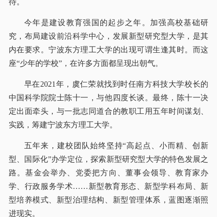
待。
今年是建设教育强国的起步之年。加强高校基础研
究，布局建设前沿科学中心，发展新型研究型大学，是其
内在要求。宁波东方理工大学的出现可谓生逢其时。而这
座“少年的学校”，在许多方面都呈现出朝气。
早在2021年，虞仁荣就找到时任南方科技大学校长的
中国科学院院士陈十一，与他四度长谈。最终，陈十一决
定出面牵头，与一批志同道合的教职工用五年时间谋划、
实践，筹建宁波东方理工大学。
五年来，建校团队始终坚持“高起点、小而精、创新
型、国际化”办学定位，探索新型研究型大学的特色发展之
路。基金会举办、党委把方向、董事会领导、教育家办
学、行政服务学术……新型教育形态、新型学科布局、新
型培养模式、新型治理结构、新型管理体系，蓝图逐渐照
进现实。