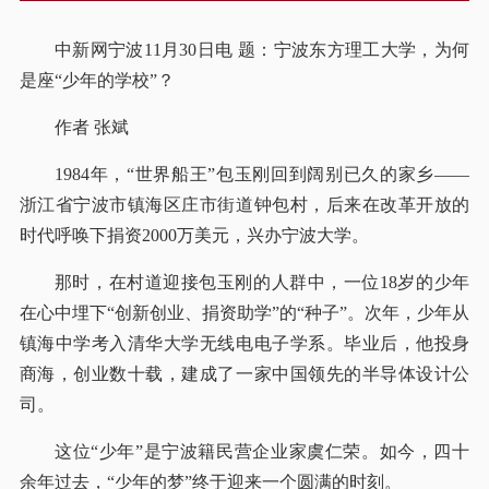
中新网宁波11月30日电 题：宁波东方理工大学，为何
是座“少年的学校”？
作者 张斌
1984年，“世界船王”包玉刚回到阔别已久的家乡——
浙江省宁波市镇海区庄市街道钟包村，后来在改革开放的
时代呼唤下捐资2000万美元，兴办宁波大学。
那时，在村道迎接包玉刚的人群中，一位18岁的少年
在心中埋下“创新创业、捐资助学”的“种子”。次年，少年从
镇海中学考入清华大学无线电电子学系。毕业后，他投身
商海，创业数十载，建成了一家中国领先的半导体设计公
司。
这位“少年”是宁波籍民营企业家虞仁荣。如今，四十
余年过去，“少年的梦”终于迎来一个圆满的时刻。