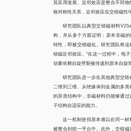
其应用发展。近邻效应是整合不同物
格对称性关系，近邻效应在交错磁性
研究团队以典型交错磁材料V2S
构，并从多个方面证明：原本非磁的P
特性，即被交错磁化。研究团队将这
错磁近邻效应。“在这一过程中，电
动量依赖自旋劈裂被传递到原本自旋简
研究团队进一步在其他典型交错
二维到三维、从绝缘体到金属的多类
的异质结构中，非磁材料仍能够通过
子结构自适应的能力。
这一机制使得原本难以在同一材
被整合到统一平台中。此外，交错磁