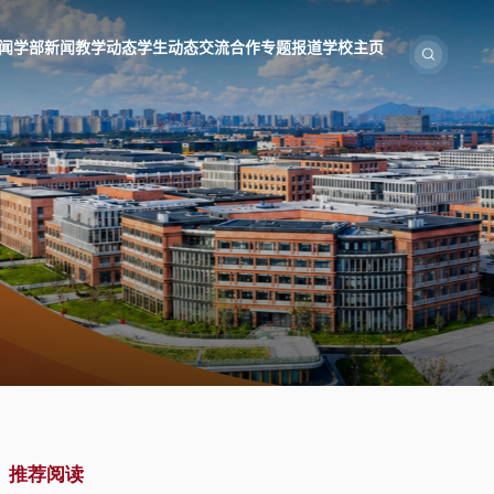
闻
学部新闻
教学动态
学生动态
交流合作
专题报道
学校主页
推荐阅读