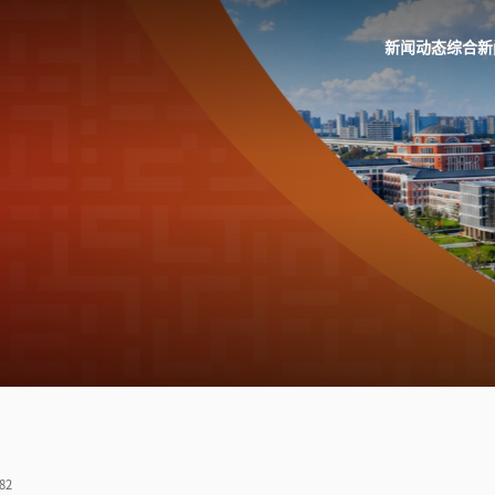
新闻动态
综合新
82