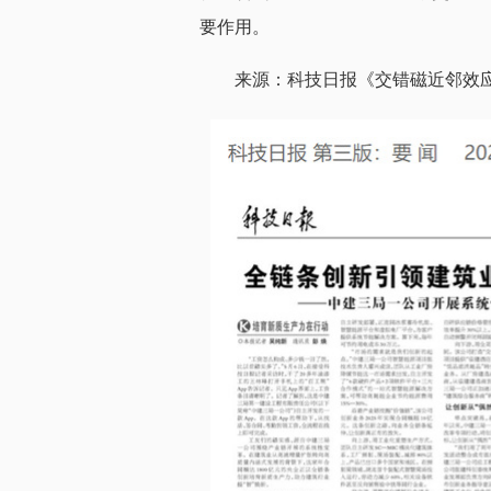
要作用。
来源：科技日报《交错磁近邻效