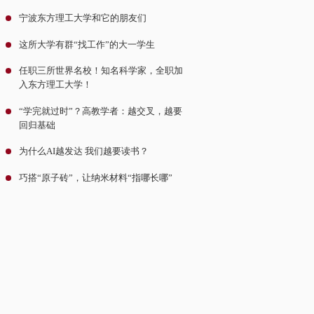
宁波东方理工大学和它的朋友们
这所大学有群“找工作”的大一学生
任职三所世界名校！知名科学家，全职加
入东方理工大学！
“学完就过时”？高教学者：越交叉，越要
回归基础
为什么AI越发达 我们越要读书？
巧搭“原子砖”，让纳米材料“指哪长哪”