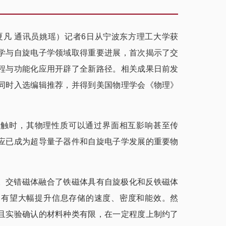
夏凡 通讯员姚瑶）记者6日从宁波东方理工大学获
学与自旋电子学领域取得重要进展，首次揭示了交
程与功能化应用开辟了全新路径。相关成果日前发
同时入选编辑推荐，并得到美国物理学会《物理》
接触时，其物理性质可以通过界面相互影响甚至传
应已成为超导量子器件和自旋电子学发展的重要物
。交错磁体融合了铁磁体具有自旋极化和反铁磁体
，有望大幅提升信息存储的速度、密度和能效。然
且实验确认的材料种类有限，在一定程度上制约了